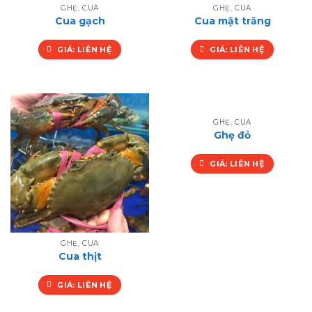
GHẸ, CUA
GHẸ, CUA
Cua gạch
Cua mặt trăng
GIÁ: LIÊN HỆ
GIÁ: LIÊN HỆ
GHẸ, CUA
Ghẹ đỏ
GIÁ: LIÊN HỆ
GHẸ, CUA
Cua thịt
GIÁ: LIÊN HỆ