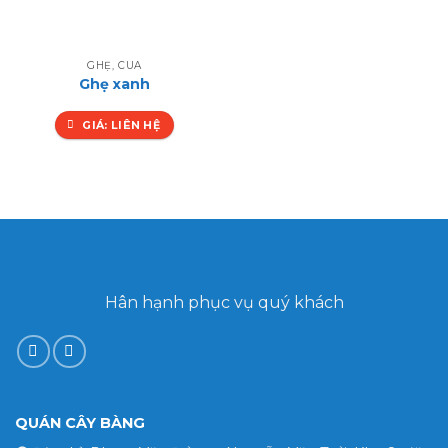
GHẸ, CUA
Ghẹ xanh
GIÁ: LIÊN HỆ
Hân hạnh phục vụ quý khách
QUÁN CÂY BÀNG