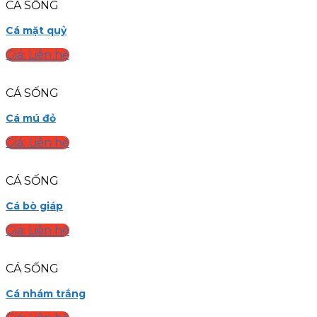
CÁ SỐNG
Cá mặt quỷ
Giá: Liên hệ
CÁ SỐNG
Cá mú đỏ
Giá: Liên hệ
CÁ SỐNG
Cá bò giáp
Giá: Liên hệ
CÁ SỐNG
Cá nhám trắng