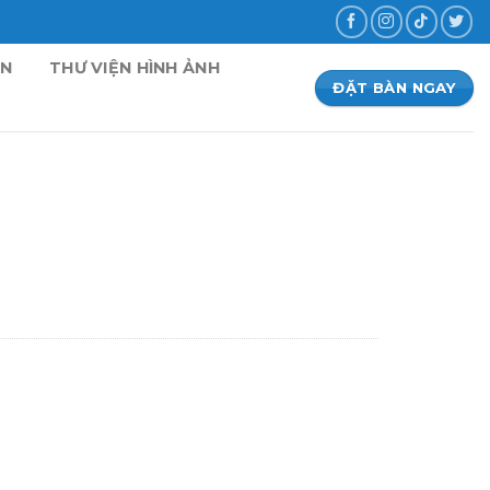
ẢN
THƯ VIỆN HÌNH ẢNH
ĐẶT BÀN NGAY