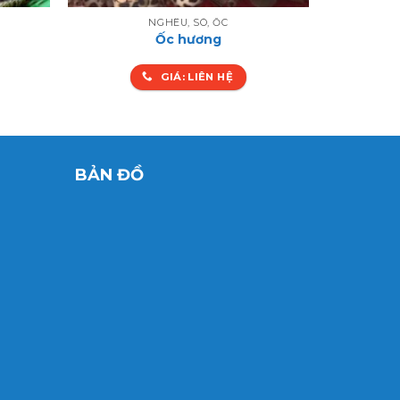
NGHÊU, SÒ, ỐC
Ốc hương
GIÁ: LIÊN HỆ
BẢN ĐỒ